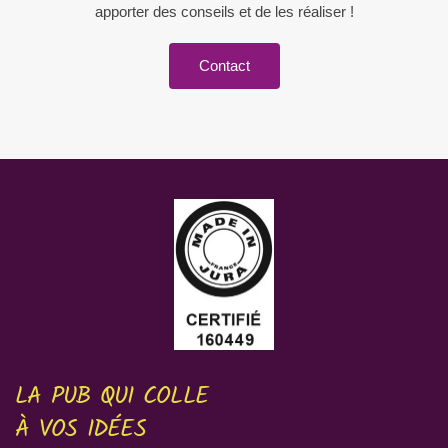
apporter des conseils et de les réaliser !
Contact
LA PUB QUI COLLE
À VOS IDÉES