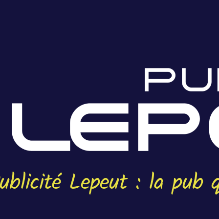
ublicité Lepeut : la pub q