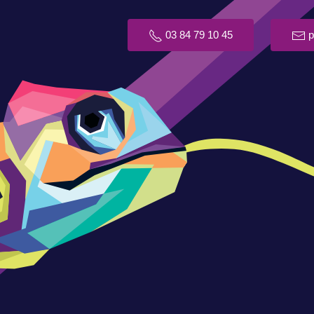
03 84 79 10 45
p